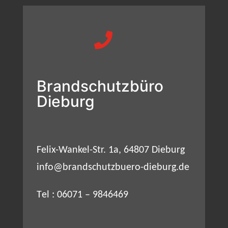

Brandschutzbüro
Dieburg
Felix-Wankel-Str. 1a, 64807 Dieburg
info@brandschutzbuero-dieburg.de
T
el :
06071 – 9846469